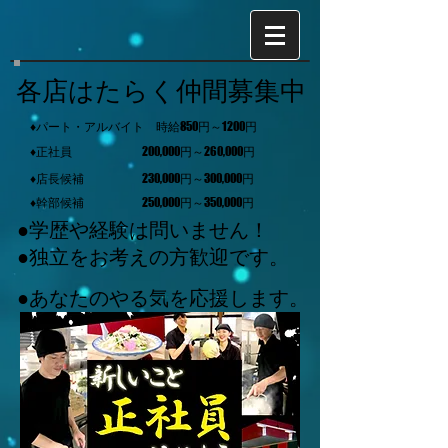
各店はたらく仲間募集中
♦パート・アルバイト 時給850円～1200円
♦正社員 200,000円～260,000円
♦店長候補 230,000円～300,000円
♦幹部候補 250,000円～350,000円
●学歴や経験は問いません！
●独立をお考えの方歓迎です。
●あなたのやる気を応援します。