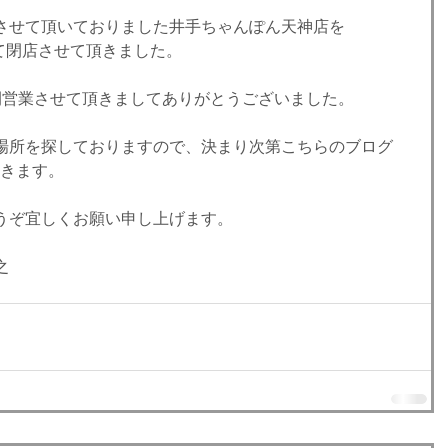
させて頂いておりました井手ちゃんぽん天神店を
して閉店させて頂きました。
間営業させて頂きましてありがとうございました。
場所を探しておりますので、決まり次第こちらのブログ
頂きます。
うぞ宜しくお願い申し上げます。
之