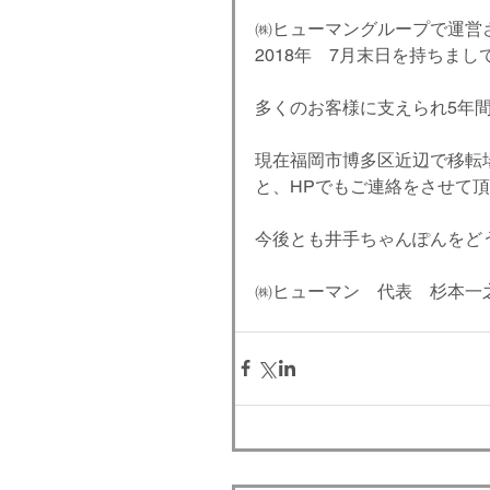
㈱ヒューマングループで運営
2018年　7月末日を持ちま
多くのお客様に支えられ5年
現在福岡市博多区近辺で移転
と、HPでもご連絡をさせて
今後とも井手ちゃんぽんをど
㈱ヒューマン　代表　杉本一